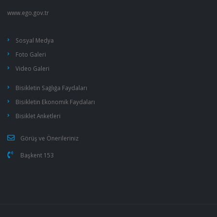
www.ego.gov.tr
Sosyal Medya
Foto Galeri
Video Galeri
Bisikletin Sağlığa Faydaları
Bisikletin Ekonomik Faydaları
Bisiklet Anketleri
Görüş ve Önerileriniz
Başkent 153