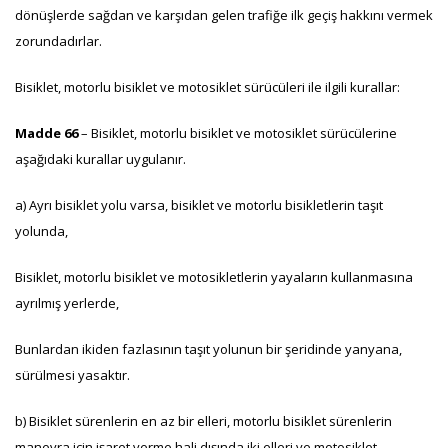
dönüşlerde sağdan ve karşıdan gelen trafiğe ilk geçiş hakkını vermek
zorundadırlar.
Bisiklet, motorlu bisiklet ve motosiklet sürücüleri ile ilgili kurallar:
Madde 66
– Bisiklet, motorlu bisiklet ve motosiklet sürücülerine
aşağıdaki kurallar uygulanır.
a) Ayrı bisiklet yolu varsa, bisiklet ve motorlu bisikletlerin taşıt
yolunda,
Bisiklet, motorlu bisiklet ve motosikletlerin yayaların kullanmasına
ayrılmış yerlerde,
Bunlardan ikiden fazlasının taşıt yolunun bir şeridinde yanyana,
sürülmesi yasaktır.
b) Bisiklet sürenlerin en az bir elleri, motorlu bisiklet sürenlerin
manevra için işaret verme hali dışında iki elleri ve motosiklet