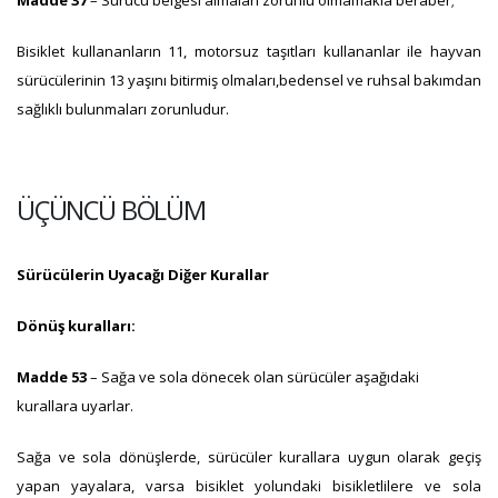
Madde 37
– Sürücü belgesi almaları zorunlu olmamakla beraber;
Bisiklet kullananların 11, motorsuz taşıtları kullananlar ile hayvan
sürücülerinin 13 yaşını bitirmiş olmaları,bedensel ve ruhsal bakımdan
sağlıklı bulunmaları zorunludur.
ÜÇÜNCÜ BÖLÜM
Sürücülerin Uyacağı Diğer Kurallar
Dönüş kuralları:
Madde 53
– Sağa ve sola dönecek olan sürücüler aşağıdaki
kurallara uyarlar.
Sağa ve sola dönüşlerde, sürücüler kurallara uygun olarak geçiş
yapan yayalara, varsa bisiklet yolundaki bisikletlilere ve sola