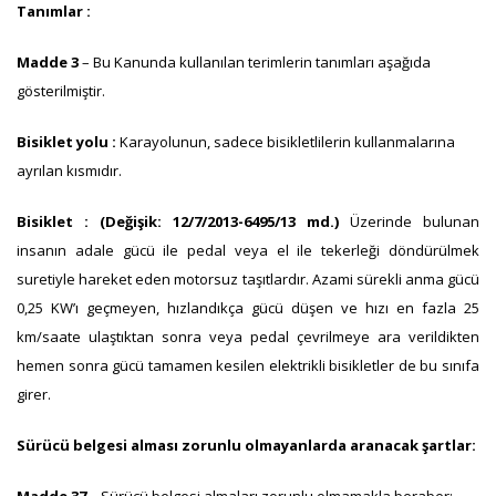
Tanımlar :
Madde 3
– Bu Kanunda kullanılan terimlerin tanımları aşağıda
gösterilmiştir.
Bisiklet yolu :
Karayolunun, sadece bisikletlilerin kullanmalarına
ayrılan kısmıdır.
Bisiklet : (Değişik: 12/7/2013-6495/13 md.)
Üzerinde bulunan
insanın adale gücü ile pedal veya el ile tekerleği döndürülmek
suretiyle hareket eden motorsuz taşıtlardır. Azami sürekli anma gücü
0,25 KW’ı geçmeyen, hızlandıkça gücü düşen ve hızı en fazla 25
km/saate ulaştıktan sonra veya pedal çevrilmeye ara verildikten
hemen sonra gücü tamamen kesilen elektrikli bisikletler de bu sınıfa
girer.
Sürücü belgesi alması zorunlu olmayanlarda aranacak şartlar: