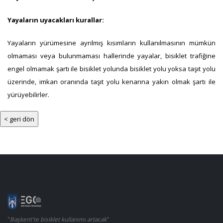
Yayaların uyacakları kurallar:
Yayaların yürümesine ayrılmış kısımların kullanılmasının mümkün
olmaması veya bulunmaması hallerinde yayalar, bisiklet trafiğine
engel olmamak şartı ile bisiklet yolunda bisiklet yolu yoksa taşıt yolu
üzerinde, imkan oranında taşıt yolu kenarına yakın olmak şartı ile
yürüyebilirler.
"
Başkent'te bisiklet kullanımı artacak
"