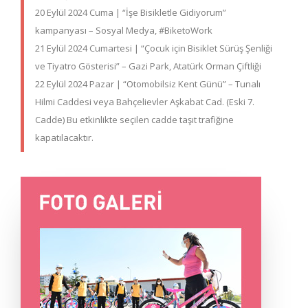
20 Eylül 2024 Cuma | “İşe Bisikletle Gidiyorum”
kampanyası – Sosyal Medya, #BiketoWork
21 Eylül 2024 Cumartesi | “Çocuk için Bisiklet Sürüş Şenliği
ve Tiyatro Gösterisi” – Gazi Park, Atatürk Orman Çiftliği
22 Eylül 2024 Pazar | “Otomobilsiz Kent Günü” – Tunalı
Hilmi Caddesi veya Bahçelievler Aşkabat Cad. (Eski 7.
Cadde) Bu etkinlikte seçilen cadde taşıt trafiğine
kapatılacaktır.