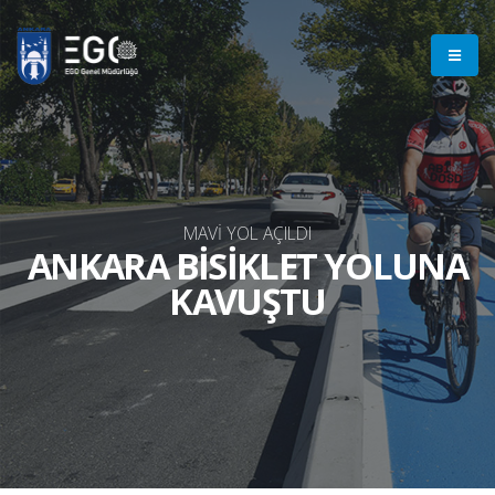
MAVİ YOL AÇILDI
ANKARA BİSİKLET YOLUNA
KAVUŞTU