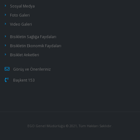
Sosyal Medya
Foto Galeri
Video Galeri
Bisikletin Sağlığa Faydaları
Bisikletin Ekonomik Faydaları
Bisiklet Anketleri
Görüş ve Önerileriniz
Başkent 153
EGO Genel Müdürlüğü © 2021, Tüm Hakları Saklıdır.