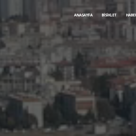
ANASAYFA
BİSİKLET
HABE