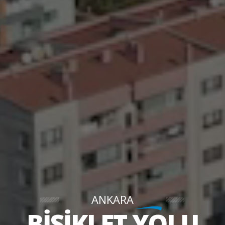
ANKARA
BİSİKLET YOLU