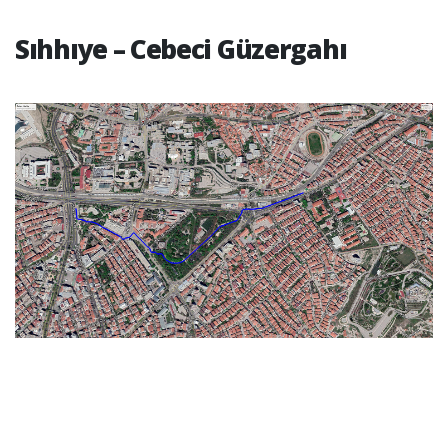
Sıhhıye – Cebeci Güzergahı