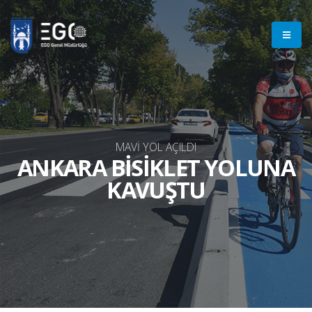
MAVİ YOL AÇILDI
ANKARA BİSİKLET YOLUNA
KAVUŞTU