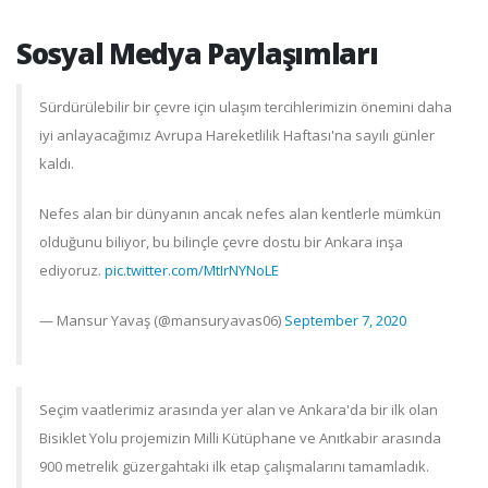
Sosyal Medya Paylaşımları
Sürdürülebilir bir çevre için ulaşım tercihlerimizin önemini daha
iyi anlayacağımız Avrupa Hareketlilik Haftası'na sayılı günler
kaldı.
Nefes alan bir dünyanın ancak nefes alan kentlerle mümkün
olduğunu biliyor, bu bilinçle çevre dostu bir Ankara inşa
ediyoruz.
pic.twitter.com/MtIrNYNoLE
— Mansur Yavaş (@mansuryavas06)
September 7, 2020
Seçim vaatlerimiz arasında yer alan ve Ankara'da bir ilk olan
Bisiklet Yolu projemizin Milli Kütüphane ve Anıtkabir arasında
900 metrelik güzergahtaki ilk etap çalışmalarını tamamladık.